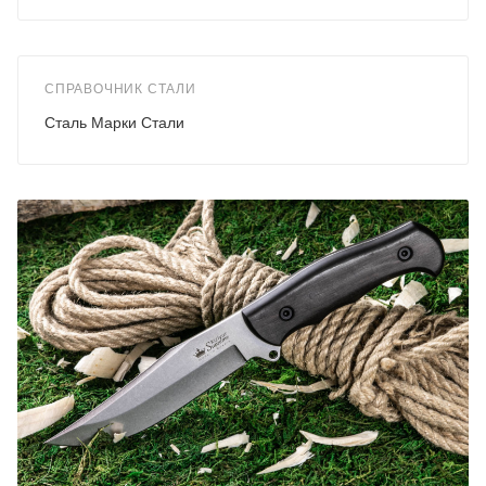
СПРАВОЧНИК СТАЛИ
Сталь Марки Стали